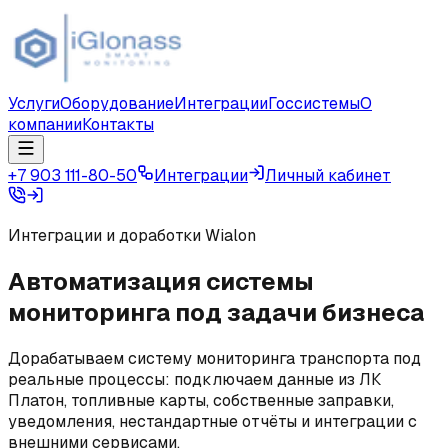
Услуги
Оборудование
Интеграции
Госсистемы
О
компании
Контакты
+7 903 111-80-50
Интеграции
Личный кабинет
Интеграции и доработки Wialon
Автоматизация системы
мониторинга под задачи бизнеса
Дорабатываем систему мониторинга транспорта под
реальные процессы: подключаем данные из ЛК
Платон, топливные карты, собственные заправки,
уведомления, нестандартные отчёты и интеграции с
внешними сервисами.