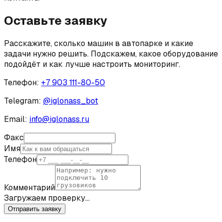
Оставьте заявку
Расскажите, сколько машин в автопарке и какие
задачи нужно решить. Подскажем, какое оборудование
подойдёт и как лучше настроить мониторинг.
Телефон:
+7 903 111-80-50
Telegram:
@
iglonass_bot
Email:
info@iglonass.ru
Факс
Имя
Телефон
Комментарий
Загружаем проверку…
Отправить заявку