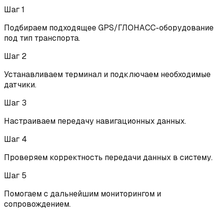
Шаг
1
Подбираем подходящее GPS/ГЛОНАСС-оборудование
под тип транспорта.
Шаг
2
Устанавливаем терминал и подключаем необходимые
датчики.
Шаг
3
Настраиваем передачу навигационных данных.
Шаг
4
Проверяем корректность передачи данных в систему.
Шаг
5
Помогаем с дальнейшим мониторингом и
сопровождением.