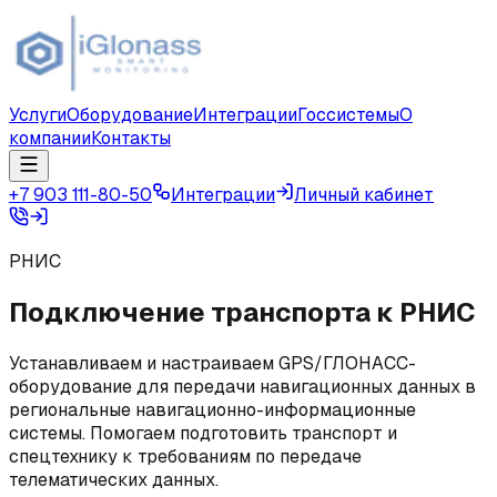
Услуги
Оборудование
Интеграции
Госсистемы
О
компании
Контакты
+7 903 111-80-50
Интеграции
Личный кабинет
РНИС
Подключение транспорта к РНИС
Устанавливаем и настраиваем GPS/ГЛОНАСС-
оборудование для передачи навигационных данных в
региональные навигационно-информационные
системы. Помогаем подготовить транспорт и
спецтехнику к требованиям по передаче
телематических данных.