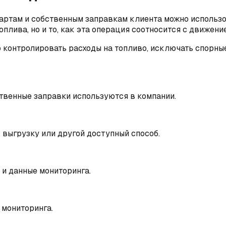
ртам и собственным заправкам клиента можно использов
плива, но и то, как эта операция соотносится с движен
о контролировать расходы на топливо, исключать спорны
ственные заправки используются в компании.
 выгрузку или другой доступный способ.
 и данные мониторинга.
 мониторинга.