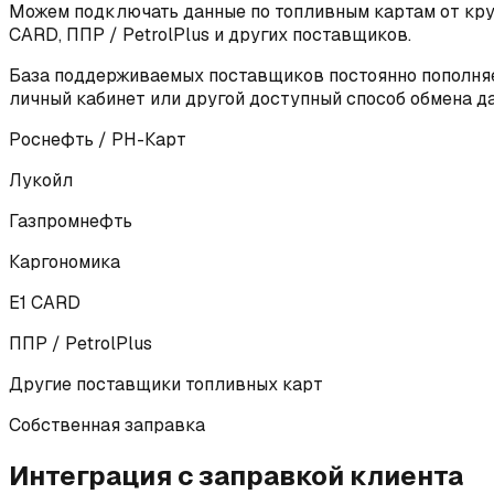
Можем подключать данные по топливным картам от круп
CARD, ППР / PetrolPlus и других поставщиков.
База поддерживаемых поставщиков постоянно пополняет
личный кабинет или другой доступный способ обмена д
Роснефть / РН-Карт
Лукойл
Газпромнефть
Каргономика
E1 CARD
ППР / PetrolPlus
Другие поставщики топливных карт
Собственная заправка
Интеграция с заправкой клиента