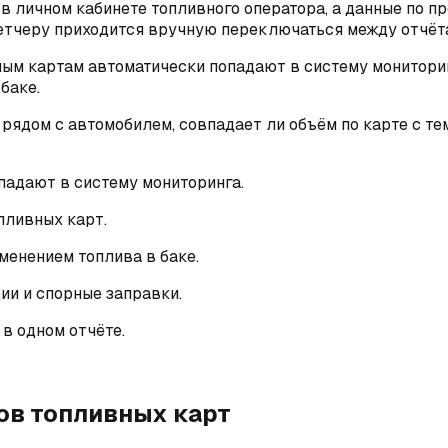
в личном кабинете топливного оператора, а данные по п
етчеру приходится вручную переключаться между отчёта
ым картам автоматически попадают в систему мониторин
баке.
рядом с автомобилем, совпадает ли объём по карте с тем,
падают в систему мониторинга.
пливных карт.
менением топлива в баке.
ии и спорные заправки.
в одном отчёте.
в топливных карт