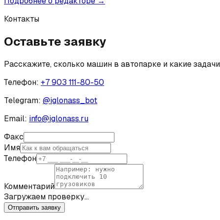
Подробнее о редакторе →
Контакты
Оставьте заявку
Расскажите, сколько машин в автопарке и какие задач
Телефон:
+7 903 111-80-50
Telegram:
@
iglonass_bot
Email:
info@iglonass.ru
Факс
Имя
Телефон
Комментарий
Загружаем проверку…
Отправить заявку