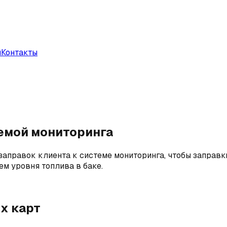
и
Контакты
темой мониторинга
аправок клиента к системе мониторинга, чтобы заправки
м уровня топлива в баке.
х карт