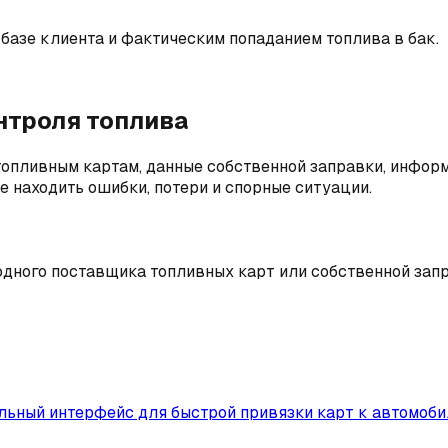
базе клиента и фактическим попаданием топлива в бак.
нтроля топлива
топливным картам, данные собственной заправки, информ
е находить ошибки, потери и спорные ситуации.
 одного поставщика топливных карт или собственной зап
льный интерфейс для быстрой привязки карт к автомоби