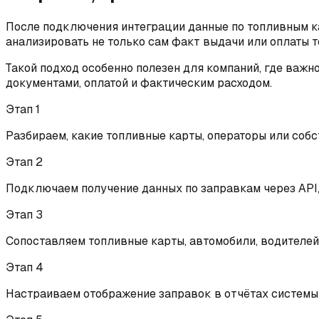
После подключения интеграции данные по топливным ка
анализировать не только сам факт выдачи или оплаты то
Такой подход особенно полезен для компаний, где важн
документами, оплатой и фактическим расходом.
Этап
1
Разбираем, какие топливные карты, операторы или соб
Этап
2
Подключаем получение данных по заправкам через API,
Этап
3
Сопоставляем топливные карты, автомобили, водителей
Этап
4
Настраиваем отображение заправок в отчётах системы