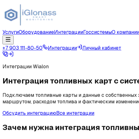
Услуги
Оборудование
Интеграции
Госсистемы
О компани
+7 903 111-80-50
Интеграции
Личный кабинет
Интеграции Wialon
Интеграция топливных карт с сис
Подключаем топливные карты и данные с собственных з
маршрутом, расходом топлива и фактическим изменение
Обсудить интеграцию
Все интеграции
Зачем нужна интеграция топливны