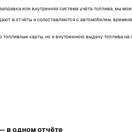
заправка или внутренняя система учёта топлива, мы мож
адают в отчёты и сопоставляются с автомобилем, времен
о топливные карты, но и внутреннюю выдачу топлива на 
 — в одном отчёте