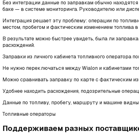
Без интеграции данные по заправкам обычно находятся 
баке — в системе мониторинга. Руководителю или дисп
Интеграция решает эту проблему: операции по топливн
местом, пробегом и фактическим изменением топлива в 
В результате можно быстрее увидеть, была ли заправка 
расхождений.
Заправки из личного кабинета топливного оператора по
Не нужно переключаться между Wialon и кабинетами то
Можно сравнивать заправку по карте с фактическим из
Удобнее находить расхождения, подозрительные операц
Данные по топливу, пробегу, маршруту и машине видны 
Топливные операторы
Поддерживаем разных поставщико