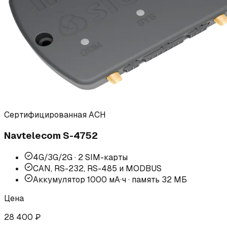
Сертифицированная АСН
Navtelecom
S-4752
4G/3G/2G · 2 SIM-карты
CAN, RS-232, RS-485 и MODBUS
Аккумулятор 1000 мА·ч · память 32 МБ
Цена
28 400 ₽