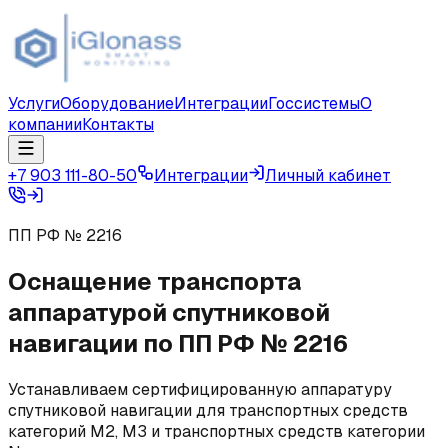
Услуги
Оборудование
Интеграции
Госсистемы
О
компании
Контакты
+7 903 111-80-50
Интеграции
Личный кабинет
ПП РФ № 2216
Оснащение транспорта
аппаратурой спутниковой
навигации по ПП РФ № 2216
Устанавливаем сертифицированную аппаратуру
спутниковой навигации для транспортных средств
категорий М2, М3 и транспортных средств категории