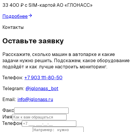
33 400 ₽ с SIM-картой АО «ГЛОНАСС»
Подробнее
Контакты
Оставьте заявку
Расскажите, сколько машин в автопарке и какие
задачи нужно решить. Подскажем, какое оборудование
подойдёт и как лучше настроить мониторинг.
Телефон:
+7 903 111-80-50
Telegram:
@
iglonass_bot
Email:
info@iglonass.ru
Факс
Имя
Телефон