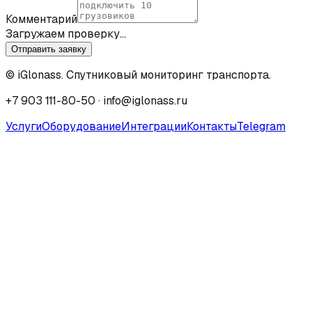
Комментарий
Загружаем проверку…
Отправить заявку
© iGlonass. Спутниковый мониторинг транспорта.
+7 903 111-80-50
·
info@iglonass.ru
Услуги
Оборудование
Интеграции
Контакты
Telegram