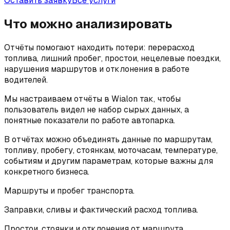
Оставить заявку
Все услуги
Что можно анализировать
Отчёты помогают находить потери: перерасход
топлива, лишний пробег, простои, нецелевые поездки,
нарушения маршрутов и отклонения в работе
водителей.
Мы настраиваем отчёты в Wialon так, чтобы
пользователь видел не набор сырых данных, а
понятные показатели по работе автопарка.
В отчётах можно объединять данные по маршрутам,
топливу, пробегу, стоянкам, моточасам, температуре,
событиям и другим параметрам, которые важны для
конкретного бизнеса.
Маршруты и пробег транспорта.
Заправки, сливы и фактический расход топлива.
Простои, стоянки и отклонения от маршрута.