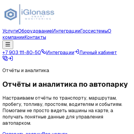
Услуги
Оборудование
Интеграции
Госсистемы
О
компании
Контакты
+7 903 111-80-50
Интеграции
Личный кабинет
Отчёты и аналитика
Отчёты и аналитика по автопарку
Настраиваем отчёты по транспорту, маршрутам,
пробегу, топливу, простоям, водителям и событиям.
Помогаем не просто видеть машины на карте, а
получать понятные данные для управления
автопарком.