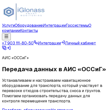
Услуги
Оборудование
Интеграции
Госсистемы
О
компании
Контакты
+7 903 111-80-50
Интеграции
Личный кабинет
АИС «ОССиГ»
Передача данных в АИС «ОССиГ»
Устанавливаем и настраиваем навигационное
оборудование для транспорта, который участвует в
перевозке отходов строительства, сноса и грунтов.
Помогаем организовать передачу данных для
контроля перемещения транспорта.