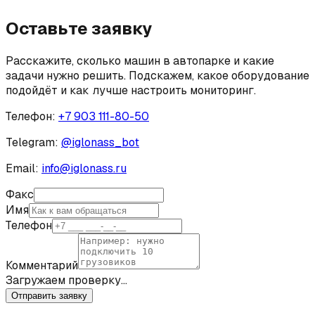
Оставьте заявку
Расскажите, сколько машин в автопарке и какие
задачи нужно решить. Подскажем, какое оборудование
подойдёт и как лучше настроить мониторинг.
Телефон:
+7 903 111-80-50
Telegram:
@
iglonass_bot
Email:
info@iglonass.ru
Факс
Имя
Телефон
Комментарий
Загружаем проверку…
Отправить заявку