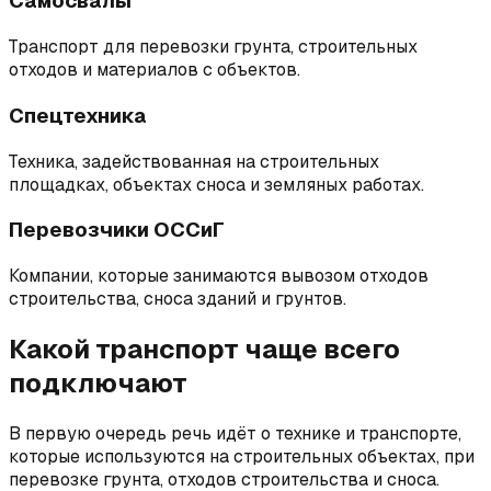
Самосвалы
Транспорт для перевозки грунта, строительных
отходов и материалов с объектов.
Спецтехника
Техника, задействованная на строительных
площадках, объектах сноса и земляных работах.
Перевозчики ОССиГ
Компании, которые занимаются вывозом отходов
строительства, сноса зданий и грунтов.
Какой транспорт чаще всего
подключают
В первую очередь речь идёт о технике и транспорте,
которые используются на строительных объектах, при
перевозке грунта, отходов строительства и сноса.